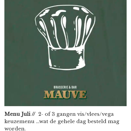
Menu Juli //
2- of 3 gangen vis/vlees/vega
keuzemenu ...wat de gehele dag besteld mag
worden.