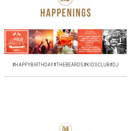
#HAPPYBIRTHDAY#THEBEARDS#KIDSCLUB#DJ