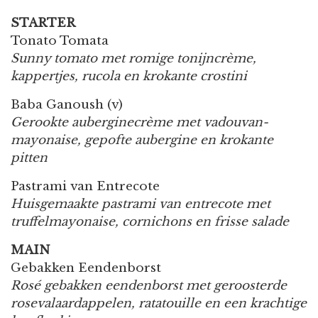
STARTER
Tonato Tomata
Sunny tomato met romige tonijncrème,
kappertjes, rucola en krokante crostini
Baba Ganoush (v)
Gerookte auberginecrème met vadouvan-
mayonaise, gepofte aubergine en krokante
pitten
Pastrami van Entrecote
Huisgemaakte pastrami van entrecote met
truffelmayonaise, cornichons en frisse salade
MAIN
Gebakken Eendenborst
Rosé gebakken eendenborst met geroosterde
rosevalaardappelen, ratatouille en een krachtige