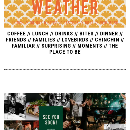
COFFEE // LUNCH // DRINKS // BITES // DINNER //
FRIENDS // FAMILIES // LOVEBIRDS // CHINCHIN //
FAMILIAR // SURPRISING // MOMENTS // THE
PLACE TO BE