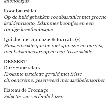
knoflookjus
Roodbaarsfilet
Op de huid gebakken roodbaarsfilet met groene
kruidenrisotto, Edammer boontjes en een
romige kreeftenbisque
Quiche met Spinazie & Burrata (v)
Huisgemaakte quiche met spinazie en burrata,
met balsamicostroop en een frisse salade
DESSERT
Citroentartelette
Krokante tartelette gevuld met frisse
citroencrème, geserveerd met aardbeiensorbet
Plateau de Fromage
Selectie van verfijnde kazen