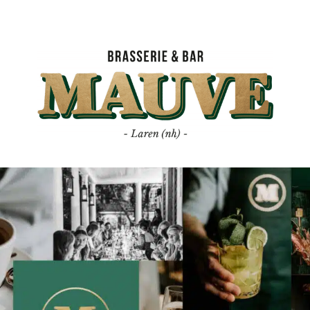
Mauve