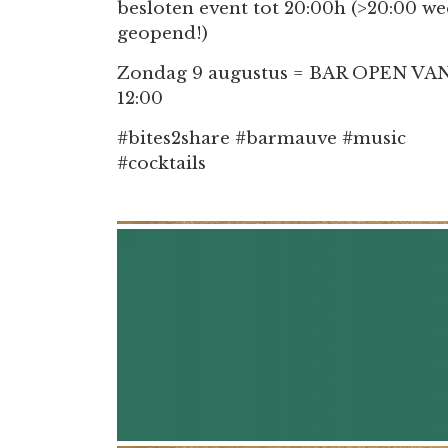
besloten event tot 20:00h (>20:00 we
geopend!)
Zondag 9 augustus = BAR OPEN VA
12:00
#bites2share #barmauve #music
#cocktails