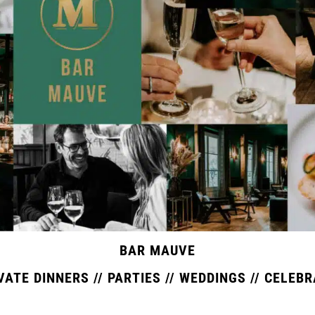
BAR MAUVE
IVATE DINNERS // PARTIES // WEDDINGS // CELEB