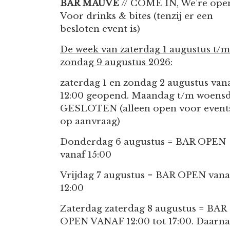
BAR MAUVE
// COME IN, We’re ope
Voor drinks & bites (tenzij er een
besloten event is)
De week van zaterdag 1 augustus t/m
zondag 9 augustus 2026:
zaterdag 1 en zondag 2 augustus van
12:00 geopend. Maandag t/m woens
GESLOTEN (alleen open voor event
op aanvraag)
Donderdag 6 augustus = BAR OPEN
vanaf 15:00
Vrijdag 7 augustus = BAR OPEN vana
12:00
Zaterdag zaterdag 8 augustus = BAR
OPEN VANAF 12:00 tot 17:00. Daarna