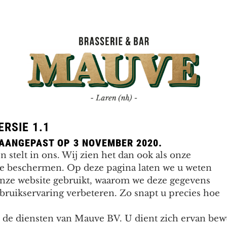
Mauve
RSIE 1.1
 AANGEPAST OP 3 NOVEMBER 2020.
n stelt in ons. Wij zien het dan ook als onze
te beschermen. Op deze pagina laten we u weten
onze website gebruikt, waarom we deze gegevens
ruikservaring verbeteren. Zo snapt u precies hoe
p de diensten van Mauve BV. U dient zich ervan bewu