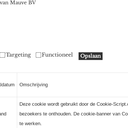
 van Mauve BV
Targeting
Functioneel
Opslaan
aldatum
Omschrijving
Deze cookie wordt gebruikt door de Cookie-Scrip
and
bezoekers te onthouden. De cookie-banner van Coo
te werken.