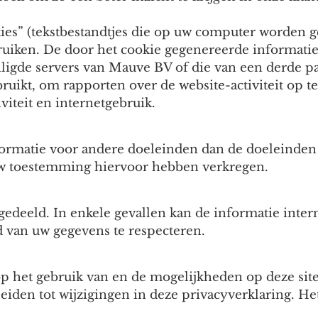
ies” (tekstbestandtjes die op uw computer worden g
bruiken. De door het cookie gegenereerde informati
igde servers van Mauve BV of die van een derde par
uikt, om rapporten over de website-activiteit op te
viteit en internetgebruik.
ormatie voor andere doeleinden dan de doeleinden 
 uw toestemming hiervoor hebben verkregen.
gedeeld. In enkele gevallen kan de informatie int
d van uw gegevens te respecteren.
op het gebruik van en de mogelijkheden op deze sit
leiden tot wijzigingen in deze privacyverklaring. H