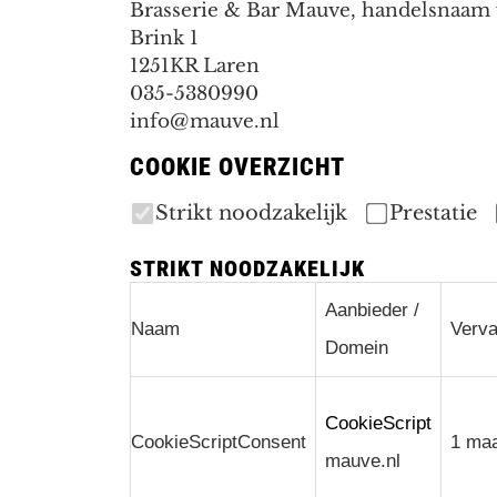
Brasserie & Bar Mauve, handelsnaam
Brink 1
1251KR Laren
035-5380990
info@mauve.nl
COOKIE OVERZICHT
Strikt noodzakelijk
Prestatie
STRIKT NOODZAKELIJK
Aanbieder /
Naam
Verv
Domein
CookieScript
CookieScriptConsent
1 ma
mauve.nl