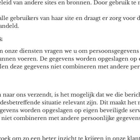
eleid van andere sites en bronnen. Door gebruik te
le gebruikers van haar site en draagt er zorg voor d
andeld.
:
n onze diensten vragen we u om persoonsgegevens 
 kunnen voeren. De gegevens worden opgeslagen op 
ullen deze gegevens niet combineren met andere per
naar ons verzendt, is het mogelijk dat we die beri
desbetreffende situatie relevant zijn. Dit maakt he
gevens worden opgeslagen op eigen beveiligde serv
ns niet combineren met andere persoonlijke gegeven
k om zo een beter inzicht te krijgen in onze klant