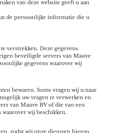
 maken van deze website geeft u aan
at de persoonlijke informatie die u
te verstrekken. Deze gegevens
eigen beveiligde servers van Mauve
soonlijke gegevens waarover wij
chten bewaren. Soms vragen wij u naar
t mogelijk uw vragen te verwerken en
ers van Mauve BV of die van een
s waarover wij beschikken.
en, zodat wij onze diensten hierop