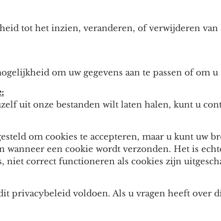
eid tot het inzien, veranderen, of verwijderen van 
ogelijkheid om uw gegevens aan te passen of om u 
:
uzelf uit onze bestanden wilt laten halen, kunt u co
gesteld om cookies te accepteren, maar u kunt uw b
en wanneer een cookie wordt verzonden. Het is echt
, niet correct functioneren als cookies zijn uitgesc
it privacybeleid voldoen. Als u vragen heeft over di