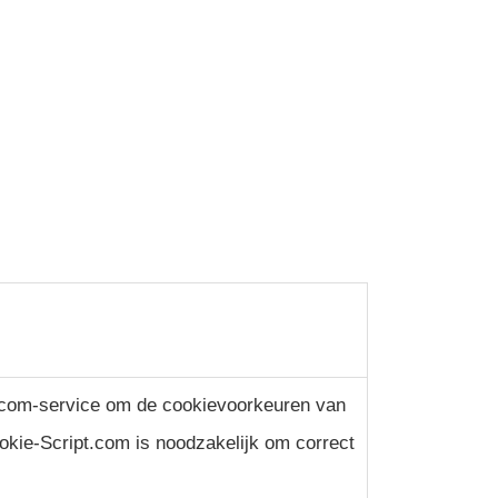
t.com-service om de cookievoorkeuren van
kie-Script.com is noodzakelijk om correct