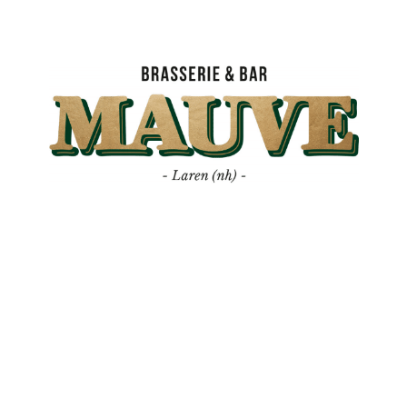
Mauve