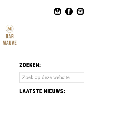
ZOEKEN:
Zoek
op
deze
LAATSTE NIEUWS:
website