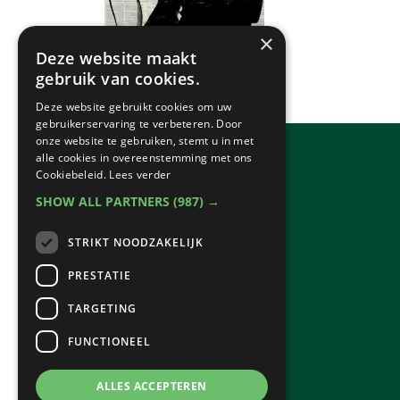
×
Deze website maakt
gebruik van cookies.
Deze website gebruikt cookies om uw
gebruikerservaring te verbeteren. Door
onze website te gebruiken, stemt u in met
alle cookies in overeenstemming met ons
Cookiebeleid.
Lees verder
SHOW ALL PARTNERS
(987) →
STRIKT NOODZAKELIJK
PRESTATIE
TARGETING
FUNCTIONEEL
ALLES ACCEPTEREN