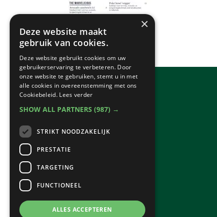
×
Deze website maakt
gebruik van cookies.
Deze website gebruikt cookies om uw
gebruikerservaring te verbeteren. Door
onze website te gebruiken, stemt u in met
alle cookies in overeenstemming met ons
Cookiebeleid.
Lees verder
SHOW ALL PARTNERS
(987) →
STRIKT NOODZAKELIJK
PRESTATIE
TARGETING
FUNCTIONEEL
ALLES ACCEPTEREN