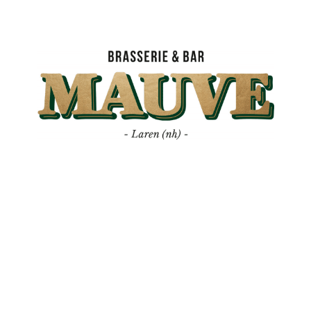
Mauve