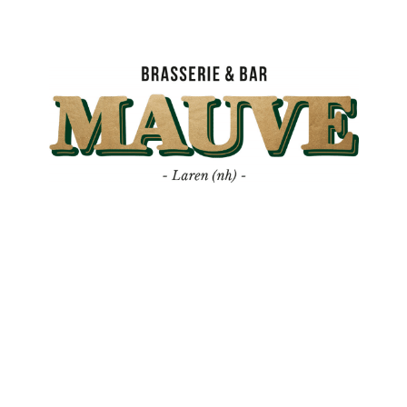
Mauve