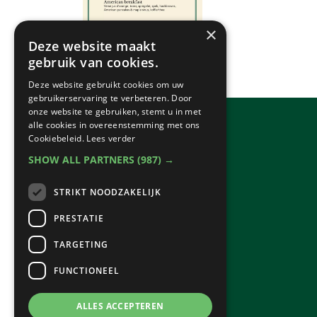
×
Deze website maakt
gebruik van cookies.
Deze website gebruikt cookies om uw
gebruikerservaring te verbeteren. Door
onze website te gebruiken, stemt u in met
alle cookies in overeenstemming met ons
Cookiebeleid.
Lees verder
SHOW ALL PARTNERS
(987) →
STRIKT NOODZAKELIJK
PRESTATIE
TARGETING
FUNCTIONEEL
ALLES ACCEPTEREN