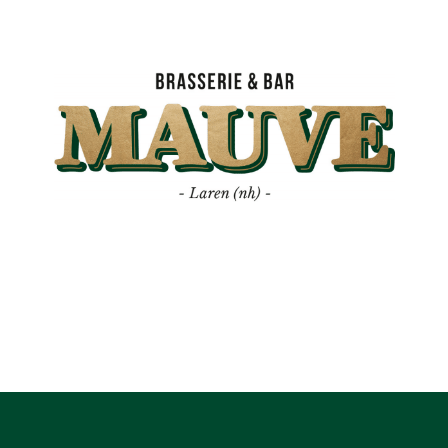
Mauve