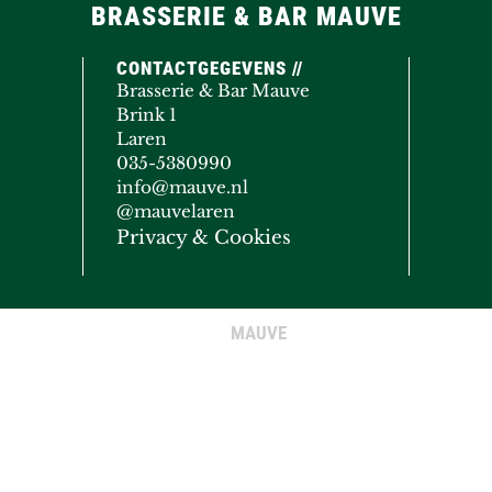
BRASSERIE & BAR MAUVE
CONTACTGEGEVENS //
Brasserie & Bar Mauve
Brink 1
Laren
035-5380990
info@mauve.nl
@mauvelaren
Privacy & Cookies
MAUVE
© COPYRIGHT 2020 - 2026
· ALL RIGHTS RESERVED