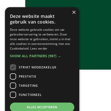
×
Deze website maakt
gebruik van cookies.
Deze website gebruikt cookies om uw
gebruikerservaring te verbeteren. Door
onze website te gebruiken, stemt u in met
alle cookies in overeenstemming met ons
Cookiebeleid.
Lees verder
SHOW ALL PARTNERS
(987) →
STRIKT NOODZAKELIJK
PRESTATIE
TARGETING
FUNCTIONEEL
ALLES ACCEPTEREN