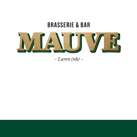
Mauve