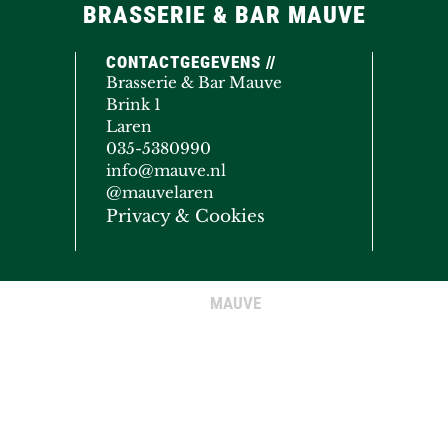
BRASSERIE & BAR MAUVE
CONTACTGEGEVENS //
Brasserie & Bar Mauve
Brink 1
Laren
035-5380990
info@mauve.nl
@mauvelaren
Privacy & Cookies
MAUVE
© COPYRIGHT 2020 - 2026
· ALL RIGHTS RESERVED