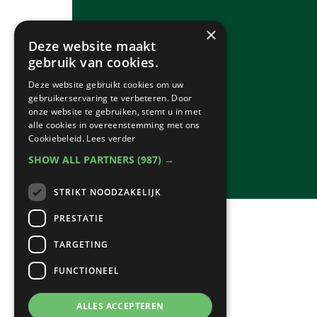
×
Deze website maakt
gebruik van cookies.
Deze website gebruikt cookies om uw
gebruikerservaring te verbeteren. Door
onze website te gebruiken, stemt u in met
alle cookies in overeenstemming met ons
Cookiebeleid.
Lees verder
SHOW ALL PARTNERS
(987) →
STRIKT NOODZAKELIJK
PRESTATIE
TARGETING
FUNCTIONEEL
ALLES ACCEPTEREN