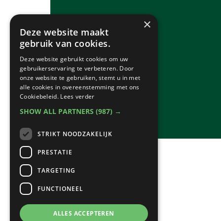
×
Deze website maakt
gebruik van cookies.
Deze website gebruikt cookies om uw
gebruikerservaring te verbeteren. Door
onze website te gebruiken, stemt u in met
alle cookies in overeenstemming met ons
Cookiebeleid.
Lees verder
SHOW ALL PARTNERS
(987) →
STRIKT NOODZAKELIJK
PRESTATIE
TARGETING
FUNCTIONEEL
ALLES ACCEPTEREN