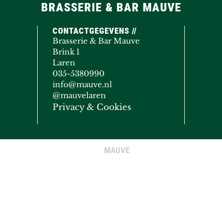
BRASSERIE & BAR MAUVE
CONTACTGEGEVENS //
Brasserie & Bar Mauve
Brink 1
Laren
035-5380990
info@mauve.nl
@mauvelaren
Privacy & Cookies
MAUVE
© COPYRIGHT 2020 - 2026
· ALL RIGHTS RESERVED