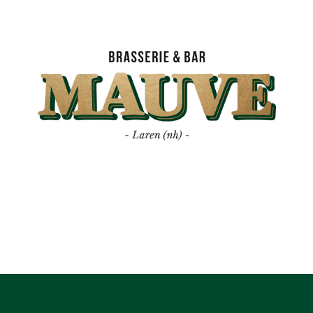
Mauve