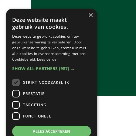
×
Deze website maakt
gebruik van cookies.
Deze website gebruikt cookies om uw
gebruikerservaring te verbeteren. Door
onze website te gebruiken, stemt u in met
alle cookies in overeenstemming met ons
Cookiebeleid.
Lees verder
SHOW ALL PARTNERS
(987) →
STRIKT NOODZAKELIJK
PRESTATIE
TARGETING
FUNCTIONEEL
ALLES ACCEPTEREN