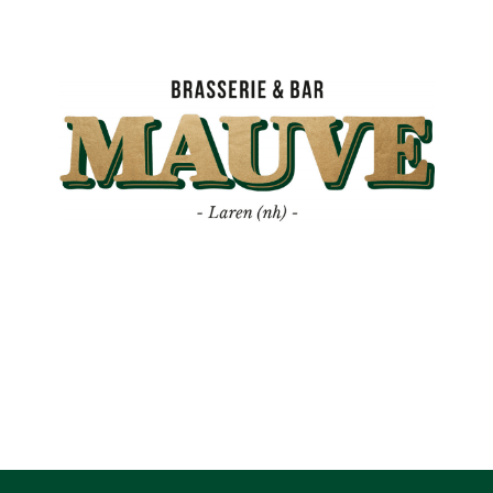
Mauve