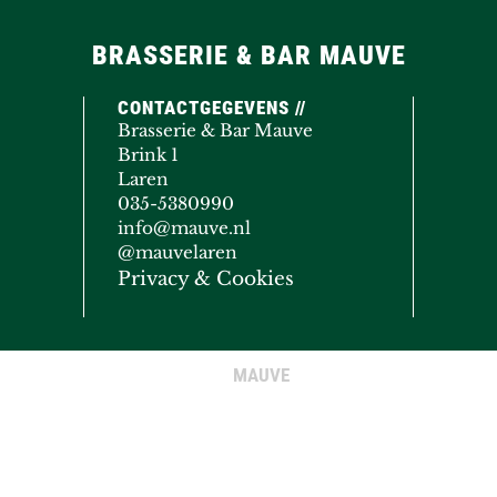
BRASSERIE & BAR MAUVE
CONTACTGEGEVENS //
Brasserie & Bar Mauve
Brink 1
Laren
035-5380990
info@mauve.nl
@mauvelaren
Privacy & Cookies
MAUVE
© COPYRIGHT 2020 - 2026
· ALL RIGHTS RESERVED