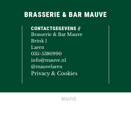
BRASSERIE & BAR MAUVE
CONTACTGEGEVENS //
Brasserie & Bar Mauve
Brink 1
Laren
035-5380990
info@mauve.nl
@mauvelaren
Privacy & Cookies
MAUVE
© COPYRIGHT 2020 - 2026
· ALL RIGHTS RESERVED