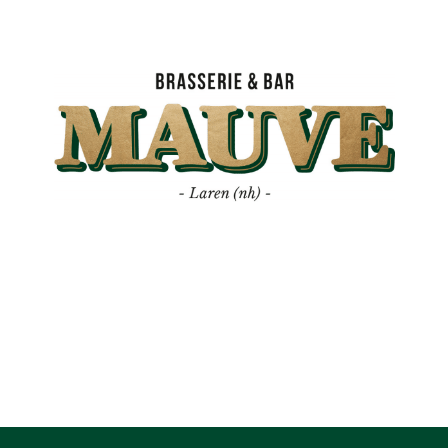
Mauve