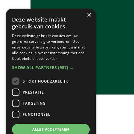
×
Deze website maakt
gebruik van cookies.
Deze website gebruikt cookies om uw
gebruikerservaring te verbeteren. Door
onze website te gebruiken, stemt u in met
alle cookies in overeenstemming met ons
Cookiebeleid.
Lees verder
SHOW ALL PARTNERS
(987) →
STRIKT NOODZAKELIJK
PRESTATIE
TARGETING
FUNCTIONEEL
ALLES ACCEPTEREN