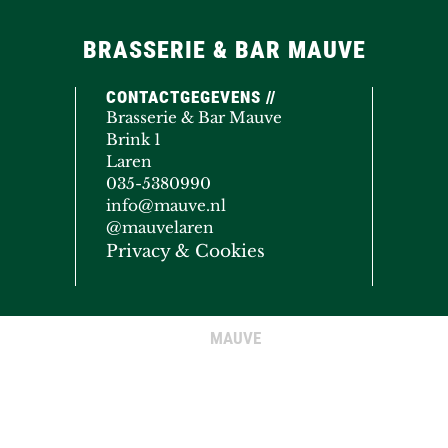
BRASSERIE & BAR MAUVE
CONTACTGEGEVENS //
Brasserie & Bar Mauve
Brink 1
Laren
035-5380990
info@mauve.nl
@mauvelaren
Privacy & Cookies
MAUVE
© COPYRIGHT 2020 - 2026
· ALL RIGHTS RESERVED