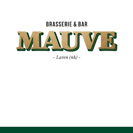
Mauve