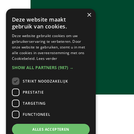
×
Deze website maakt
gebruik van cookies.
Deze website gebruikt cookies om uw
gebruikerservaring te verbeteren. Door
onze website te gebruiken, stemt u in met
alle cookies in overeenstemming met ons
Cookiebeleid.
Lees verder
SHOW ALL PARTNERS
(987) →
STRIKT NOODZAKELIJK
PRESTATIE
TARGETING
FUNCTIONEEL
ALLES ACCEPTEREN