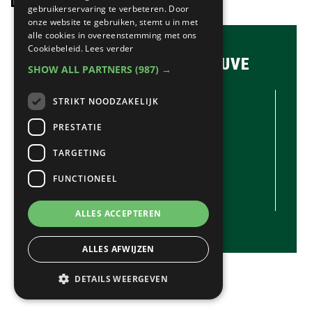
LAATSTE NIEUWS:
website
gebruikerservaring te verbeteren. Door
onze website te gebruiken, stemt u in met
alle cookies in overeenstemming met ons
Cookiebeleid.
Lees verder
BRASSERIE & BAR MAUVE
SHOW ALL PARTNERS
(987) →
CONTACTGEGEVENS //
STRIKT NOODZAKELIJK
Brasserie & Bar Mauve
Brink 1
PRESTATIE
Laren
TARGETING
035-5380990
info@mauve.nl
FUNCTIONEEL
@mauvelaren
ALLES ACCEPTEREN
ALLES AFWIJZEN
MAUVE
© COPYRIGHT 2020 - 2026
· ALL RIGHTS
DETAILS WEERGEVEN
RESERVED