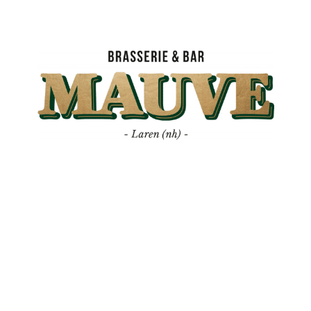
Mauve