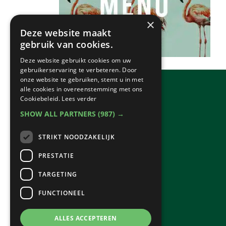
×
Deze website maakt
gebruik van cookies.
Deze website gebruikt cookies om uw
gebruikerservaring te verbeteren. Door
onze website te gebruiken, stemt u in met
alle cookies in overeenstemming met ons
Cookiebeleid.
Lees verder
SHOW ALL PARTNERS
(987) →
STRIKT NOODZAKELIJK
PRESTATIE
TARGETING
FUNCTIONEEL
ALLES ACCEPTEREN