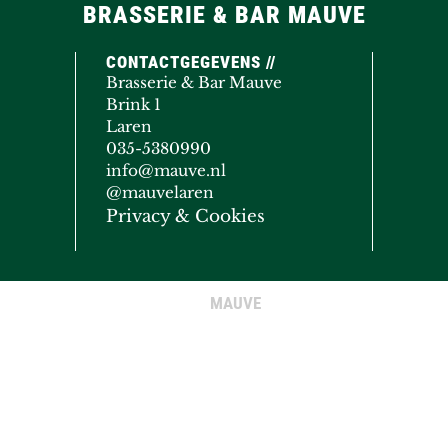
BRASSERIE & BAR MAUVE
CONTACTGEGEVENS //
Brasserie & Bar Mauve
Brink 1
Laren
035-5380990
info@mauve.nl
@mauvelaren
Privacy & Cookies
MAUVE
© COPYRIGHT 2020 - 2026
· ALL RIGHTS RESERVED