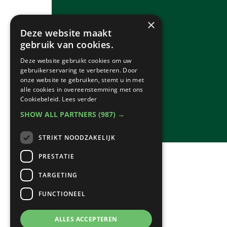
×
Deze website maakt
gebruik van cookies.
Deze website gebruikt cookies om uw
gebruikerservaring te verbeteren. Door
onze website te gebruiken, stemt u in met
alle cookies in overeenstemming met ons
Cookiebeleid.
Lees verder
SHOW ALL PARTNERS
(987) →
STRIKT NOODZAKELIJK
PRESTATIE
TARGETING
FUNCTIONEEL
ALLES ACCEPTEREN