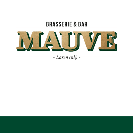
Mauve