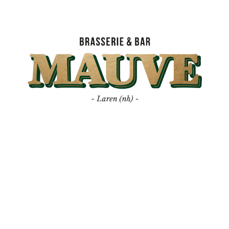
Mauve