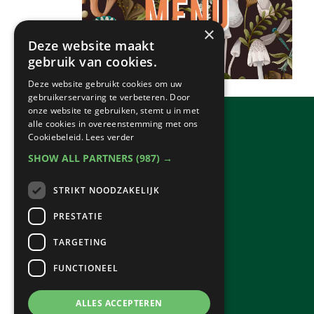
×
Deze website maakt
gebruik van cookies.
Deze website gebruikt cookies om uw
gebruikerservaring te verbeteren. Door
onze website te gebruiken, stemt u in met
alle cookies in overeenstemming met ons
Cookiebeleid.
Lees verder
SHOW ALL PARTNERS
(987) →
STRIKT NOODZAKELIJK
PRESTATIE
TARGETING
FUNCTIONEEL
ALLES ACCEPTEREN