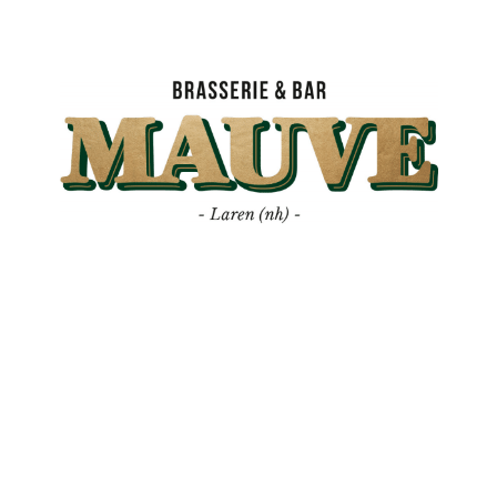
Mauve