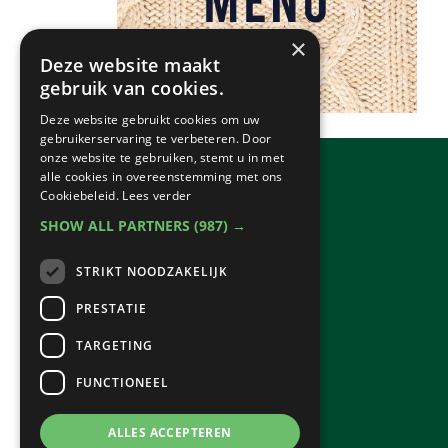
×
Deze website maakt
gebruik van cookies.
Deze website gebruikt cookies om uw
gebruikerservaring te verbeteren. Door
onze website te gebruiken, stemt u in met
alle cookies in overeenstemming met ons
Cookiebeleid.
Lees verder
SHOW ALL PARTNERS
(987) →
STRIKT NOODZAKELIJK
PRESTATIE
TARGETING
FUNCTIONEEL
ALLES ACCEPTEREN