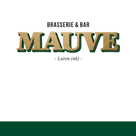
Mauve