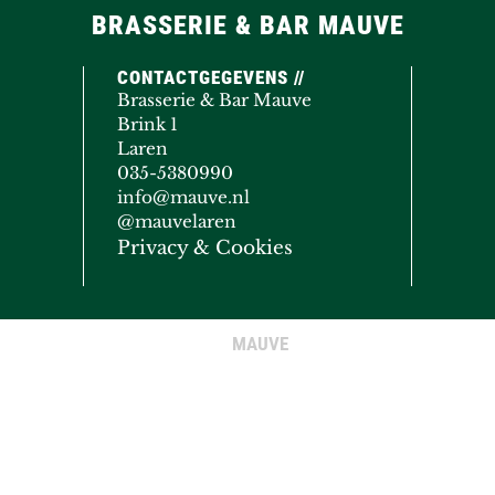
BRASSERIE & BAR MAUVE
CONTACTGEGEVENS //
Brasserie & Bar Mauve
Brink 1
Laren
035-5380990
info@mauve.nl
@mauvelaren
Privacy & Cookies
MAUVE
© COPYRIGHT 2020 - 2026
· ALL RIGHTS RESERVED