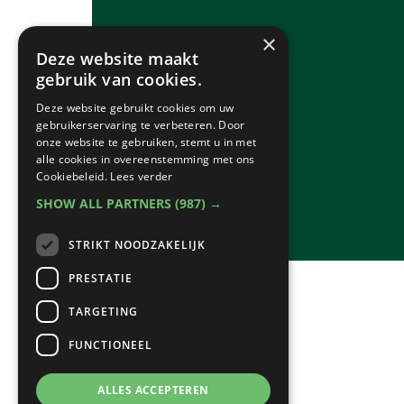
×
Deze website maakt
gebruik van cookies.
Deze website gebruikt cookies om uw
gebruikerservaring te verbeteren. Door
onze website te gebruiken, stemt u in met
alle cookies in overeenstemming met ons
Cookiebeleid.
Lees verder
SHOW ALL PARTNERS
(987) →
STRIKT NOODZAKELIJK
PRESTATIE
TARGETING
FUNCTIONEEL
ALLES ACCEPTEREN