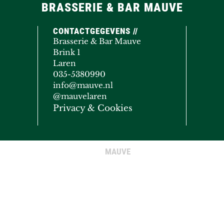
BRASSERIE & BAR MAUVE
CONTACTGEGEVENS //
Brasserie & Bar Mauve
Brink 1
Laren
035-5380990
info@mauve.nl
@mauvelaren
Privacy & Cookies
MAUVE
© COPYRIGHT 2020 - 2026
· ALL RIGHTS RESERVED