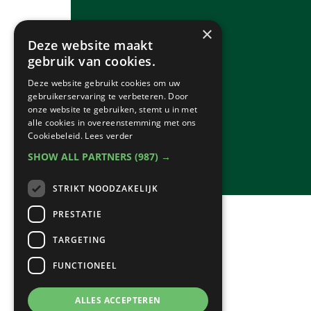
×
Deze website maakt
gebruik van cookies.
Deze website gebruikt cookies om uw
gebruikerservaring te verbeteren. Door
onze website te gebruiken, stemt u in met
alle cookies in overeenstemming met ons
Cookiebeleid.
Lees verder
SHOW ALL PARTNERS
(987) →
STRIKT NOODZAKELIJK
PRESTATIE
TARGETING
FUNCTIONEEL
ALLES ACCEPTEREN