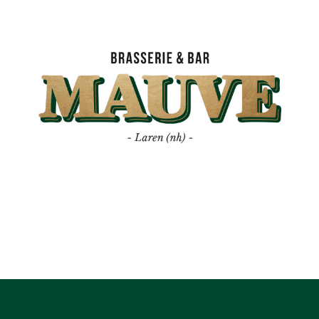
Mauve