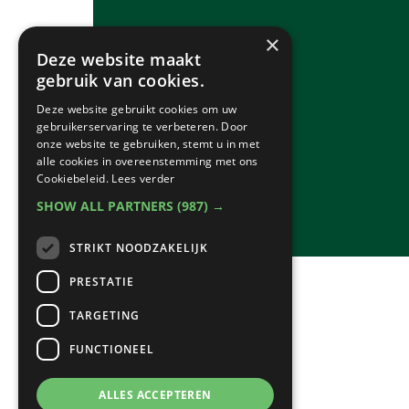
×
Deze website maakt
gebruik van cookies.
Deze website gebruikt cookies om uw
gebruikerservaring te verbeteren. Door
onze website te gebruiken, stemt u in met
alle cookies in overeenstemming met ons
Cookiebeleid.
Lees verder
SHOW ALL PARTNERS
(987) →
STRIKT NOODZAKELIJK
PRESTATIE
TARGETING
FUNCTIONEEL
ALLES ACCEPTEREN