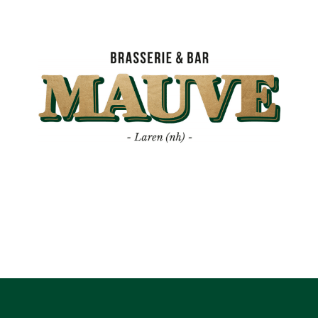
Mauve