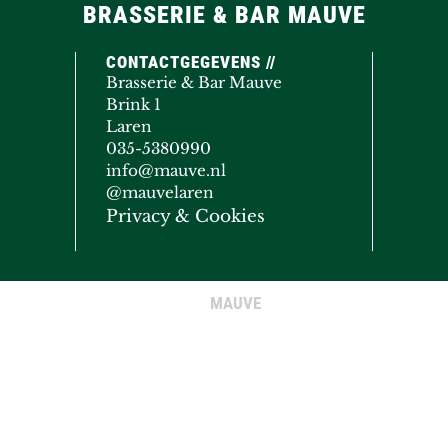
BRASSERIE & BAR MAUVE
CONTACTGEGEVENS //
Brasserie & Bar Mauve
Brink 1
Laren
035-5380990
info@mauve.nl
@mauvelaren
Privacy & Cookies
MAUVE
© COPYRIGHT 2020 - 2026
· ALL RIGHTS RESERVED