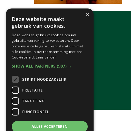
×
Deze website maakt
gebruik van cookies.
Deze website gebruikt cookies om uw
gebruikerservaring te verbeteren. Door
onze website te gebruiken, stemt u in met
alle cookies in overeenstemming met ons
Cookiebeleid.
Lees verder
SHOW ALL PARTNERS
(987) →
STRIKT NOODZAKELIJK
PRESTATIE
TARGETING
FUNCTIONEEL
ALLES ACCEPTEREN