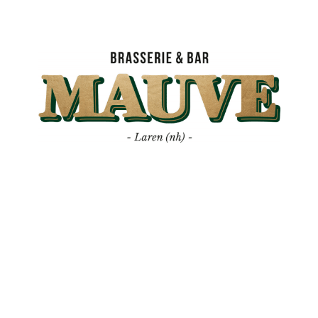
Mauve