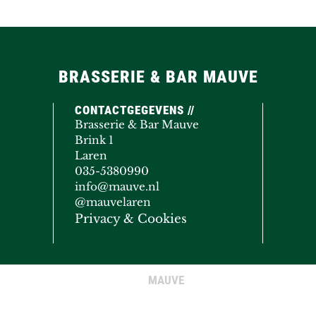
BRASSERIE & BAR MAUVE
CONTACTGEGEVENS //
Brasserie & Bar Mauve
Brink 1
Laren
035-5380990
info@mauve.nl
@mauvelaren
Privacy & Cookies
MAUVE
© COPYRIGHT 2020 - 2026
· ALL RIGHTS RESERVED