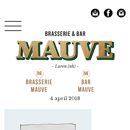
Spring
Door
naar
naar
de
de
hoofdnavigatie
hoofd
inhoud
Mauve
4 april 2018